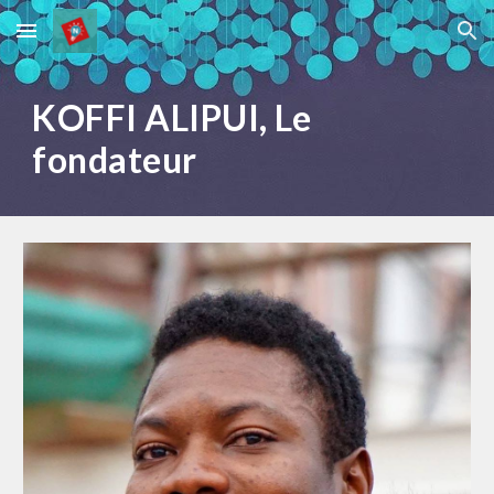
Skip to main content
Skip to navigation
KOFFI ALIPUI, Le
fondateur