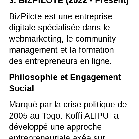
3. BIZPILOTE (20
22
- Présent)
BizPilote est une entreprise
digitale spécialisée dans le
webmarketing, le community
management et la formation
des entrepreneurs en ligne.
Philosophie et Engagement
Social
Marqué par la crise politique de
2005 au Togo, Koffi ALIPUI a
développé une approche
entrepreneuriale axée sur